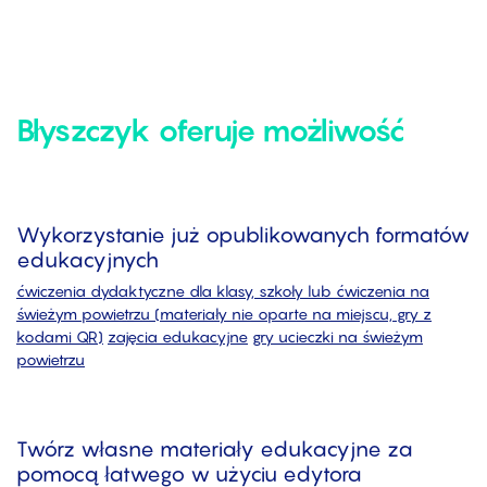
Błyszczyk oferuje możliwość
Wykorzystanie już opublikowanych formatów
edukacyjnych
ćwiczenia dydaktyczne dla klasy, szkoły lub ćwiczenia na
świeżym powietrzu (materiały nie oparte na miejscu, gry z
kodami QR)
zajęcia edukacyjne
gry ucieczki na świeżym
powietrzu
Twórz własne materiały edukacyjne za
pomocą łatwego w użyciu edytora