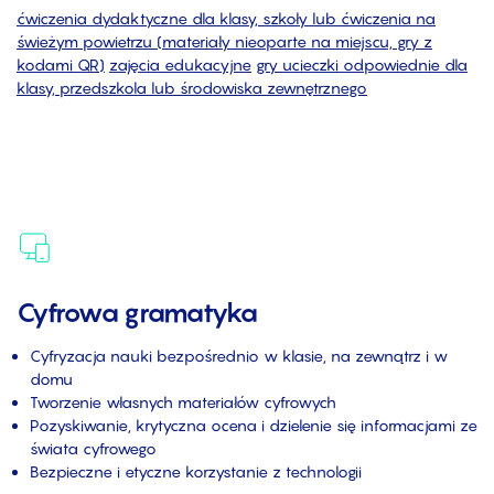
ćwiczenia dydaktyczne dla klasy, szkoły lub ćwiczenia na
świeżym powietrzu (materiały nieoparte na miejscu, gry z
kodami QR)
zajęcia edukacyjne
gry ucieczki odpowiednie dla
klasy, przedszkola lub środowiska zewnętrznego
Cyfrowa gramatyka
Cyfryzacja nauki bezpośrednio w klasie, na zewnątrz i w
domu
Tworzenie własnych materiałów cyfrowych
Pozyskiwanie, krytyczna ocena i dzielenie się informacjami ze
świata cyfrowego
Bezpieczne i etyczne korzystanie z technologii